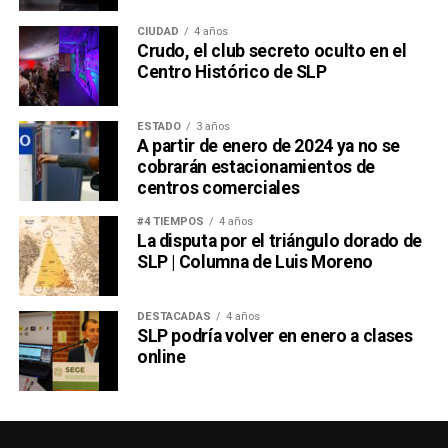
CIUDAD
4 años
Crudo, el club secreto oculto en el
Centro Histórico de SLP
ESTADO
3 años
A partir de enero de 2024 ya no se
cobrarán estacionamientos de
centros comerciales
#4 TIEMPOS
4 años
La disputa por el triángulo dorado de
SLP | Columna de Luis Moreno
DESTACADAS
4 años
SLP podría volver en enero a clases
online