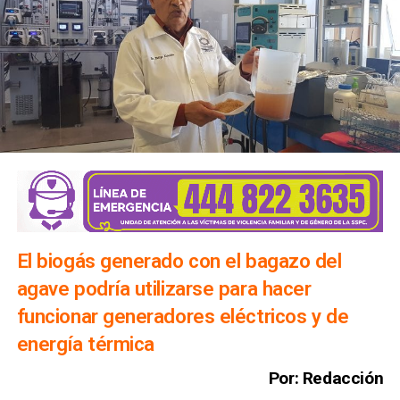
El biogás generado con el bagazo del
agave podría utilizarse para hacer
funcionar generadores eléctricos y de
energía térmica
Por: Redacción