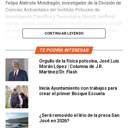
Felipe Alatriste Mondragón, investigador de la División de
Ciencias Ambientales del Instituto Potosino de
Investigación Científica y Tecnológica (Ipicyt), confirmó
que se realizan pruebas con un reactor del instituto, donde
se evalúa la
producción de biogás
derivado del bagazo
CONTINUAR LEYENDO
del agave.
“Hemos encontrado una enzima de producción nacional
TE PODRÍA INTERESAR
cuyos hidrolizados se están evaluando para la producir
Orgullo de la física potosina, José Luis
metano en un banco de reactores instrumentado y
Morán López | Columna de J.R.
controlado automáticamente, el cual fue construido con
Martínez/Dr. Flash
fondos del C
lúster de Biocombustibles Gaseosos
”,
agregó Alatriste Mondragón.
Inicia Ayuntamiento con trabajos para
crear el primer Bosque Escuela
Dio a conocer que en el laboratorio se trabaja con
bagazo
del agave
, que es una biomasa del residuo agroindustrial
cuando se produce tequila.
¿Será removido el lirio de la presa San
José en 2026?
“Las piñas del agave azul se cuecen en hornos de vapor y