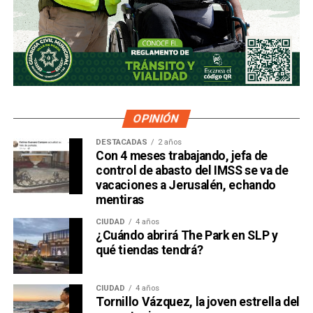
OPINIÓN
DESTACADAS
2 años
Con 4 meses trabajando, jefa de
control de abasto del IMSS se va de
vacaciones a Jerusalén, echando
mentiras
CIUDAD
4 años
¿Cuándo abrirá The Park en SLP y
qué tiendas tendrá?
CIUDAD
4 años
Tornillo Vázquez, la joven estrella del