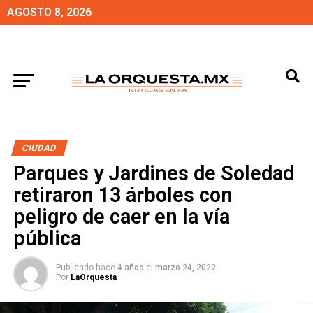
AGOSTO 8, 2026
CIUDAD
Parques y Jardines de Soledad
retiraron 13 árboles con
peligro de caer en la vía
pública
Publicado hace
4 años
el
marzo 24, 2022
Por
LaOrquesta