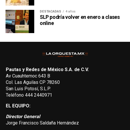
DESTACADAS
4 años
SLP podría volver en enero a clases
online
Pautas y Redes de México S.A. de C.V.
Av Cuauhtemoc 643 B
Col. Las Aguilas CP 78260
San Luis Potosí, S.L.P.
Teléfono 444 2440971
EL EQUIPO:
Director General
Jorge Francisco Saldaña Hernández