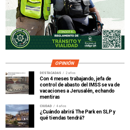
OPINIÓN
DESTACADAS
2 años
Con 4 meses trabajando, jefa de
control de abasto del IMSS se va de
vacaciones a Jerusalén, echando
mentiras
CIUDAD
4 años
¿Cuándo abrirá The Park en SLP y
qué tiendas tendrá?