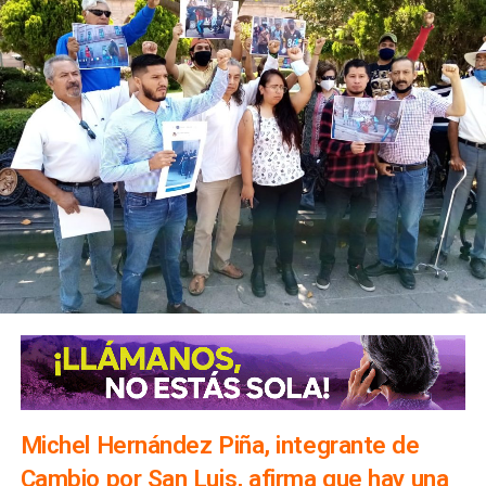
Michel Hernández Piña, integrante de
Cambio por San Luis, afirma que hay una