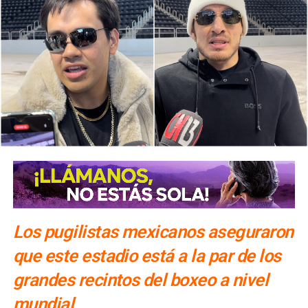
Los pugilistas mexicanos aseguraron
que este estadio está a la par de los
grandes recintos del boxeo a nivel
mundial