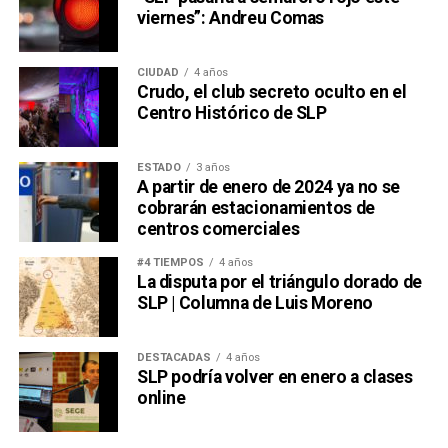
viernes”: Andreu Comas
CIUDAD
4 años
Crudo, el club secreto oculto en el
Centro Histórico de SLP
ESTADO
3 años
A partir de enero de 2024 ya no se
cobrarán estacionamientos de
centros comerciales
#4 TIEMPOS
4 años
La disputa por el triángulo dorado de
SLP | Columna de Luis Moreno
DESTACADAS
4 años
SLP podría volver en enero a clases
online