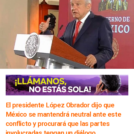
El presidente López Obrador dijo que
México se mantendrá neutral ante este
conflicto y procurará que las partes
involucradas tengan un diálogo