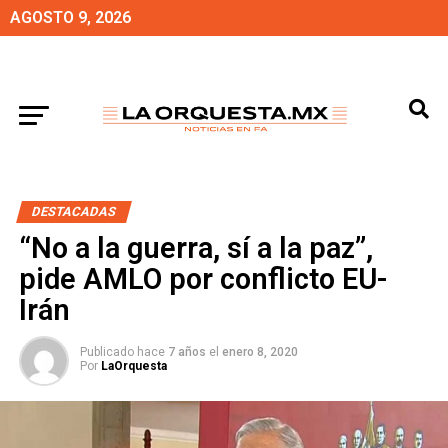
AGOSTO 9, 2026
DESTACADAS
“No a la guerra, sí a la paz”,
pide AMLO por conflicto EU-
Irán
Publicado hace
7 años
el
enero 8, 2020
Por
LaOrquesta