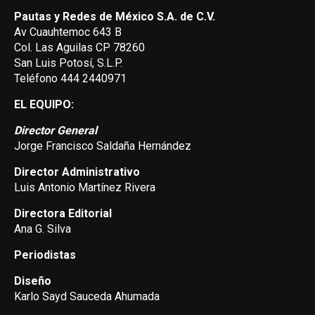
Pautas y Redes de México S.A. de C.V.
Av Cuauhtemoc 643 B
Col. Las Aguilas CP 78260
San Luis Potosí, S.L.P.
Teléfono 444 2440971
EL EQUIPO:
Director General
Jorge Francisco Saldaña Hernández
Director Administrativo
Luis Antonio Martínez Rivera
Directora Editorial
Ana G. Silva
Periodistas
Diseño
Karlo Sayd Sauceda Ahumada