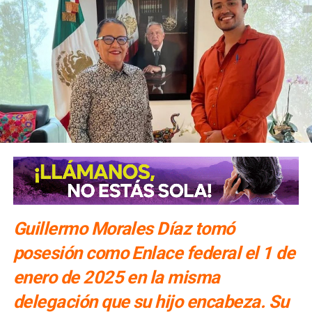
Guillermo Morales Díaz tomó
posesión como Enlace federal el 1 de
enero de 2025 en la misma
delegación que su hijo encabeza. Su