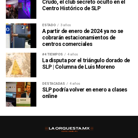
Crudo, el club secreto oculto en el
Centro Histórico de SLP
ESTADO
3 años
A partir de enero de 2024 ya no se
cobrarán estacionamientos de
centros comerciales
#4 TIEMPOS
4 años
La disputa por el triángulo dorado de
SLP | Columna de Luis Moreno
DESTACADAS
4 años
SLP podría volver en enero a clases
online