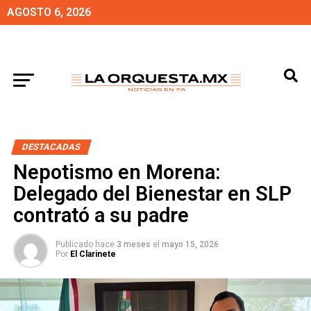
AGOSTO 6, 2026
DESTACADAS
Nepotismo en Morena:
Delegado del Bienestar en SLP
contrató a su padre
Publicado hace
3 meses
el
mayo 15, 2026
Por
El Clarinete