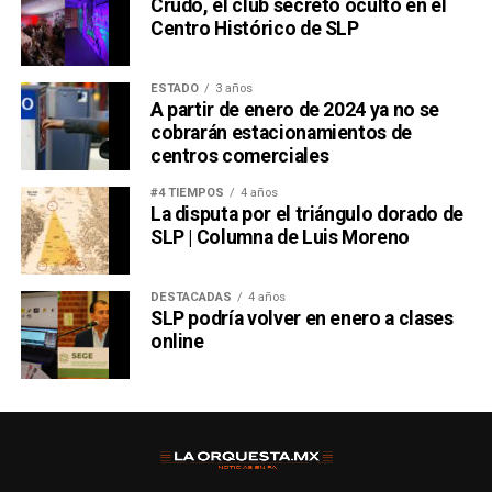
Crudo, el club secreto oculto en el
Centro Histórico de SLP
ESTADO
3 años
A partir de enero de 2024 ya no se
cobrarán estacionamientos de
centros comerciales
#4 TIEMPOS
4 años
La disputa por el triángulo dorado de
SLP | Columna de Luis Moreno
DESTACADAS
4 años
SLP podría volver en enero a clases
online