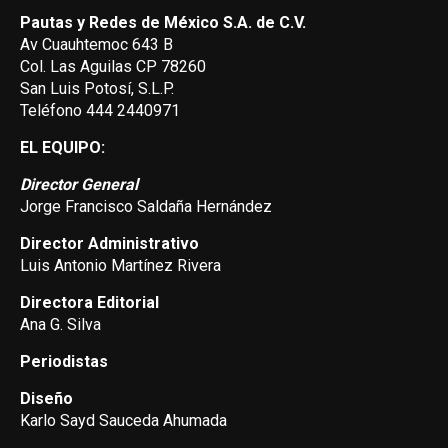
Pautas y Redes de México S.A. de C.V.
Av Cuauhtemoc 643 B
Col. Las Aguilas CP 78260
San Luis Potosí, S.L.P.
Teléfono 444 2440971
EL EQUIPO:
Director General
Jorge Francisco Saldaña Hernández
Director Administrativo
Luis Antonio Martínez Rivera
Directora Editorial
Ana G. Silva
Periodistas
Diseño
Karlo Sayd Sauceda Ahumada