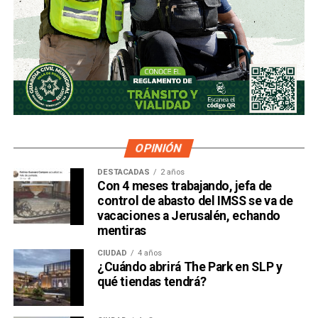
OPINIÓN
DESTACADAS
2 años
Con 4 meses trabajando, jefa de
control de abasto del IMSS se va de
vacaciones a Jerusalén, echando
mentiras
CIUDAD
4 años
¿Cuándo abrirá The Park en SLP y
qué tiendas tendrá?