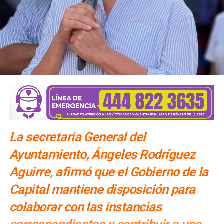
Gobierno de la Capital atiende oportunamente
incendios en la Delegación Bocas
NO TE PIERDAS
DIF Municipal festeja a la niñez potosina
La secretaria General del
Ayuntamiento, Ángeles Rodríguez
Aguirre, afirmó que el Gobierno de la
Capital mantiene disposición para
colaborar con las instancias