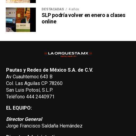
DESTACADAS
4 años
SLP podría volver en enero a clases
online
Pautas y Redes de México S.A. de C.V.
Av Cuauhtemoc 643 B
Col. Las Aguilas CP 78260
San Luis Potosí, S.L.P.
Teléfono 444 2440971
EL EQUIPO:
Director General
Jorge Francisco Saldaña Hernández