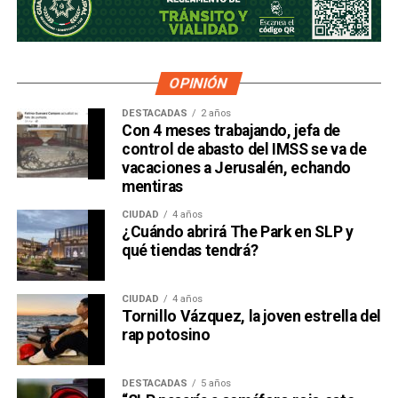
OPINIÓN
DESTACADAS
2 años
Con 4 meses trabajando, jefa de
control de abasto del IMSS se va de
vacaciones a Jerusalén, echando
mentiras
CIUDAD
4 años
¿Cuándo abrirá The Park en SLP y
qué tiendas tendrá?
CIUDAD
4 años
Tornillo Vázquez, la joven estrella del
rap potosino
DESTACADAS
5 años