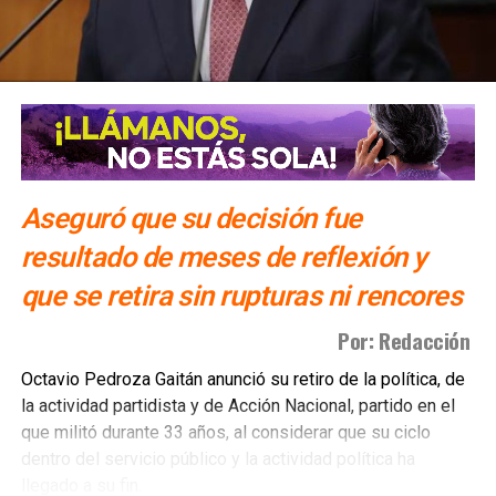
Aseguró que su decisión fue
resultado de meses de reflexión y
que se retira sin rupturas ni rencores
Por: Redacción
Octavio Pedroza Gaitán anunció su retiro de la política, de
la actividad partidista y de Acción Nacional, partido en el
que militó durante 33 años, al considerar que su ciclo
dentro del servicio público y la actividad política ha
llegado a su fin.