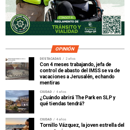
OPINIÓN
DESTACADAS
2 años
Con 4 meses trabajando, jefa de
control de abasto del IMSS se va de
vacaciones a Jerusalén, echando
mentiras
CIUDAD
4 años
¿Cuándo abrirá The Park en SLP y
qué tiendas tendrá?
CIUDAD
4 años
Tornillo Vázquez, la joven estrella del