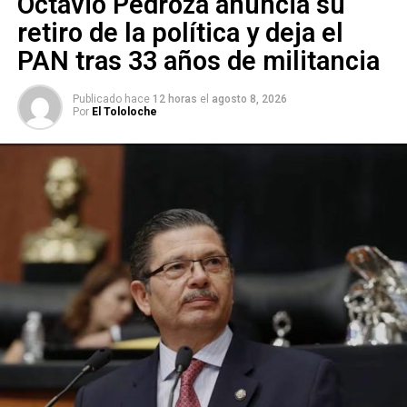
Octavio Pedroza anuncia su
retiro de la política y deja el
PAN tras 33 años de militancia
Publicado hace
12 horas
el
agosto 8, 2026
Por
El Tololoche