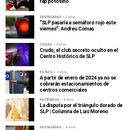
rap potosino
DESTACADAS
5 años
“SLP pasaría a semáforo rojo este
viernes”: Andreu Comas
CIUDAD
4 años
Crudo, el club secreto oculto en el
Centro Histórico de SLP
ESTADO
3 años
A partir de enero de 2024 ya no se
cobrarán estacionamientos de
centros comerciales
#4 TIEMPOS
4 años
La disputa por el triángulo dorado de
SLP | Columna de Luis Moreno
DESTACADAS
4 años