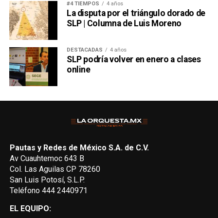
#4 TIEMPOS
4 años
La disputa por el triángulo dorado de
SLP | Columna de Luis Moreno
DESTACADAS
4 años
SLP podría volver en enero a clases
online
Pautas y Redes de México S.A. de C.V.
Av Cuauhtemoc 643 B
Col. Las Aguilas CP 78260
San Luis Potosí, S.L.P.
Teléfono 444 2440971
EL EQUIPO: