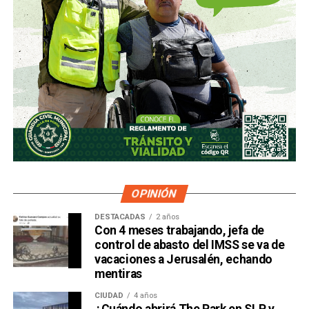
OPINIÓN
DESTACADAS
2 años
Con 4 meses trabajando, jefa de
control de abasto del IMSS se va de
vacaciones a Jerusalén, echando
mentiras
CIUDAD
4 años