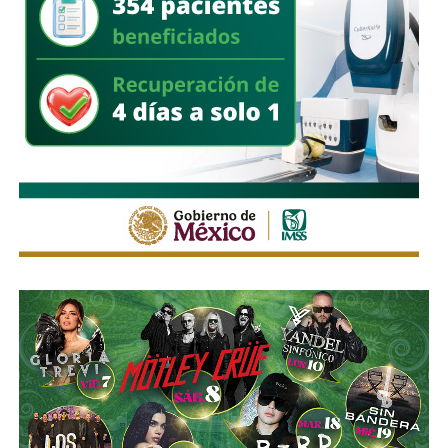
El Gobierno Municipal reiteró que mantiene activos los
protocolos de atención durante la temporada de lluvias e
hizo un llamado a la población a evitar tirar basura en la vía
pública, ya que los desechos obstruyen la infraestructura
pluvial y favorecen los encharcamientos.
También lee:
Domingo de Pilas lleva servicios de salud y
rehabilitación urbana a Villas del Sauzalito