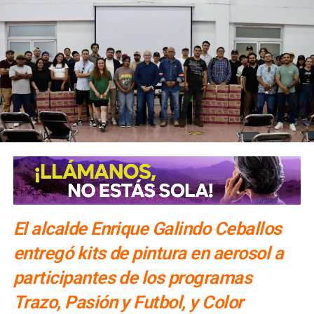
El alcalde Enrique Galindo Ceballos
entregó kits de pintura en aerosol a
participantes de los programas
Trazo, Pasión y Futbol, y Color