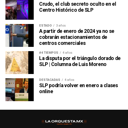
Crudo, el club secreto oculto en el
Centro Histórico de SLP
ESTADO
3 años
A partir de enero de 2024 ya no se
cobrarán estacionamientos de
centros comerciales
#4 TIEMPOS
4 años
La disputa por el triángulo dorado de
SLP | Columna de Luis Moreno
DESTACADAS
4 años
SLP podría volver en enero a clases
online