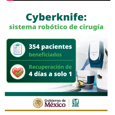
viviendas, así como a reportar de inmediato cualquier fuga
o anomalía a las autoridades correspondientes, con el
propósito de prevenir incidentes y salvaguardar la
integridad de las familias de Villa de Pozos.
También lee:
Villa de Pozos lleva su riqueza cultural a la
Fenapo 2026