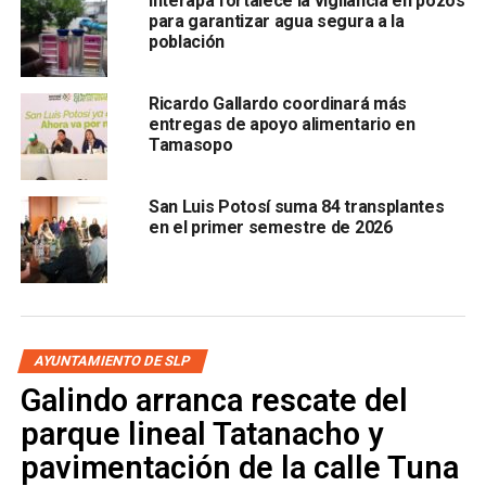
Interapa fortalece la vigilancia en pozos
para garantizar agua segura a la
población
Ricardo Gallardo coordinará más
entregas de apoyo alimentario en
Tamasopo
San Luis Potosí suma 84 transplantes
en el primer semestre de 2026
AYUNTAMIENTO DE SLP
Galindo arranca rescate del
parque lineal Tatanacho y
pavimentación de la calle Tuna