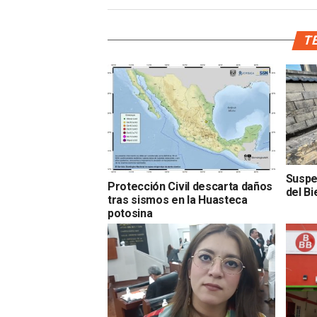
TE
Suspe
Protección Civil descarta daños
del Bi
tras sismos en la Huasteca
potosina