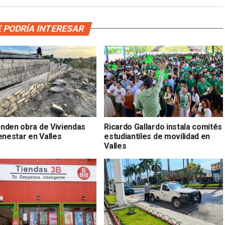
 PODRÍA INTERESAR
nden obra de Viviendas
Ricardo Gallardo instala comités
enestar en Valles
estudiantiles de movilidad en
Valles