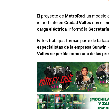
El proyecto de
MetroRed
, un modelo 
importante en
Ciudad Valles
con el
in
carga eléctrica
, informó la
Secretarí
Estos trabajos forman parte de
la fas
especialistas de la empresa Sunwin
,
Valles se perfila como una de las pr