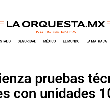
ESTADO
SEGURIDAD
MÉXICO
EL MUNDO
LA MATRACA
enza pruebas téc
les con unidades 