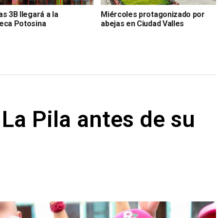
s 3B llegará a la
Miércoles protagonizado por
eca Potosina
abejas en Ciudad Valles
a La Pila antes de su