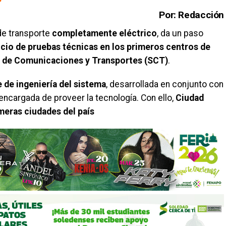
Por: Redacción
de transporte
completamente eléctrico
, da un paso
icio de pruebas técnicas en los primeros centros de
a de Comunicaciones y Transportes (SCT)
.
e de ingeniería del sistema
, desarrollada en conjunto con
 encargada de proveer la tecnología. Con ello,
Ciudad
imeras ciudades del país