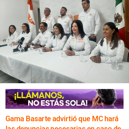
Gama Basarte advirtió que MC hará
las denuncias necesarias en caso de