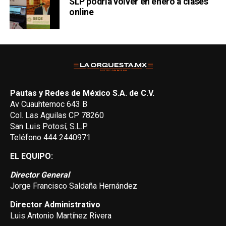
SLP podría volver en enero a clases
online
Pautas y Redes de México S.A. de C.V.
Av Cuauhtemoc 643 B
Col. Las Aguilas CP 78260
San Luis Potosí, S.L.P.
Teléfono 444 2440971
EL EQUIPO:
Director General
Jorge Francisco Saldaña Hernández
Director Administrativo
Luis Antonio Martínez Rivera