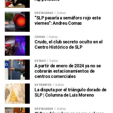
DESTACADAS
5 años
“SLP pasaría a semáforo rojo este
viernes”: Andreu Comas
CIUDAD
4 años
Crudo, el club secreto oculto en el
Centro Histórico de SLP
ESTADO
3 años
A partir de enero de 2024 ya no se
cobrarán estacionamientos de
centros comerciales
#4 TIEMPOS
4 años
La disputa por el triángulo dorado de
SLP | Columna de Luis Moreno
DESTACADAS
4 años