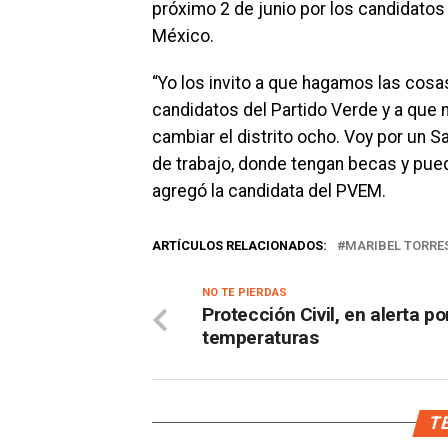
próximo 2 de junio por los candidatos 
México.
“Yo los invito a que hagamos las cos
candidatos del Partido Verde y a que 
cambiar el distrito ocho. Voy por un
de trabajo, donde tengan becas y pued
agregó la candidata del PVEM.
ARTÍCULOS RELACIONADOS:
MARIBEL TORRES
NO TE PIERDAS
Protección Civil, en alerta po
temperaturas
TE