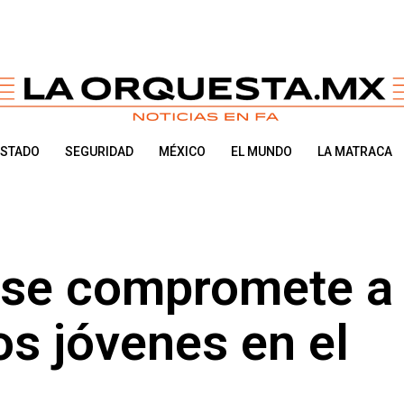
ESTADO
SEGURIDAD
MÉXICO
EL MUNDO
LA MATRACA
 se compromete a
os jóvenes en el