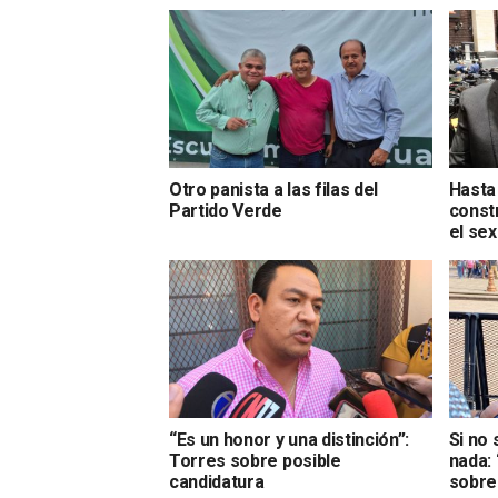
Otro panista a las filas del
Hasta 
Partido Verde
const
el sex
“Es un honor y una distinción”:
Si no 
Torres sobre posible
nada:
candidatura
sobre