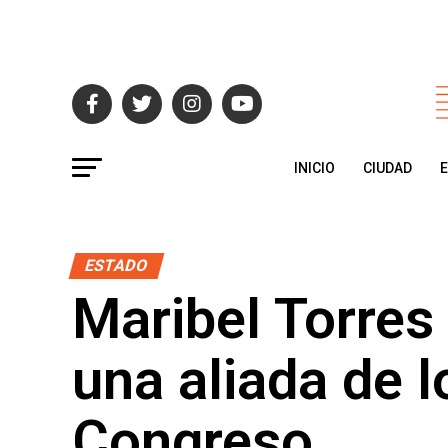
INICIO
CIUDAD
ESTADO
Maribel Torres
una aliada de l
Congreso