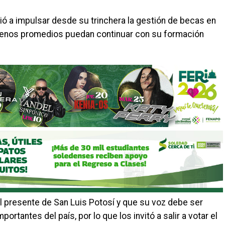
 a impulsar desde su trinchera la gestión de becas en
buenos promedios puedan continuar con su formación
l presente de San Luis Potosí y que su voz debe ser
rtantes del país, por lo que los invitó a salir a votar el