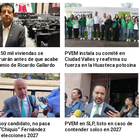
50 mil viviendas se
PVEM instala su comité en
ruirán antes de que acabe
Ciudad Valles y reafirma su
enio de Ricardo Gallardo
fuerza en la Huasteca potosina
soy candidato, no pasa
PVEM en SLP, listo en caso de
 “Chiquis” Fernández
contender solos en 2027
 elecciones 2027