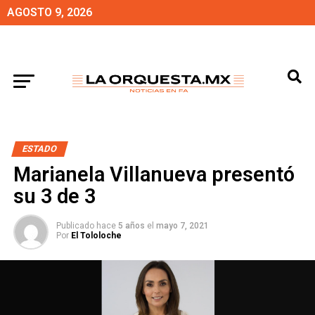
AGOSTO 9, 2026
ESTADO
Marianela Villanueva presentó
su 3 de 3
Publicado hace
5 años
el
mayo 7, 2021
Por
El Tololoche