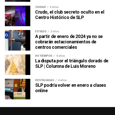
CIUDAD
4 años
Crudo, el club secreto oculto en el
Centro Histórico de SLP
ESTADO
3 años
A partir de enero de 2024 ya no se
cobrarán estacionamientos de
centros comerciales
#4 TIEMPOS
4 años
La disputa por el triángulo dorado de
SLP | Columna de Luis Moreno
DESTACADAS
4 años
SLP podría volver en enero a clases
online