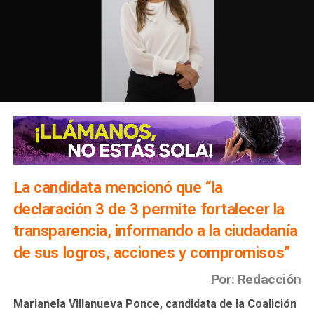
La candidata mencionó que “la
declaración 3 de 3 permite fortalecer la
transparencia, informando a la ciudadanía
de sus logros, acciones y compromisos”
Por: Redacción
Marianela Villanueva Ponce, candidata de la Coalición