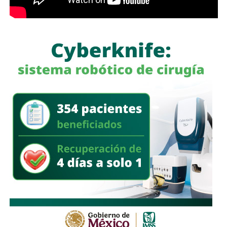
la transferencia de bienes a familiares o personas de
confianza que actúan como titulares aparentes.
Con esta iniciativa se busca establecer que comete el
delito de incumplimiento de las obligaciones de
asistencia familiar quien se coloque intencionalmente en
estado de insolvencia con el propósito de eludir el
cumplimiento de las obligaciones alimentarias
establecidas por la ley.
La legislación establecerá que, salvo prueba en contrario,