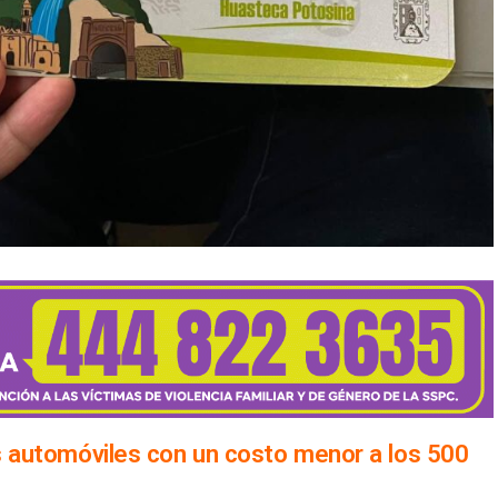
os automóviles con un costo menor a los 500