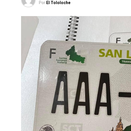
Por
El Tololoche