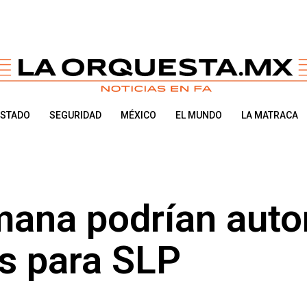
ESTADO
SEGURIDAD
MÉXICO
EL MUNDO
LA MATRACA
ana podrían autor
as para SLP