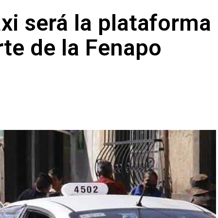
axi será la plataforma
rte de la Fenapo