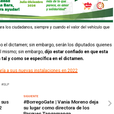
para los ciudadanos, siempre y cuando el valor del vehículo que
o el dictamen; sin embargo, serán los diputados quienes
al mismo; sin embargo,
dijo estar confiado en que esta
 tal y como se específica en el dictamen.
ría a sus nuevas instalaciones en 2022
SLP
SIGUIENTE
 sus
#BorregoGate | Vania Moreno deja
2
su lugar como directora de los
Parques Tangamanga