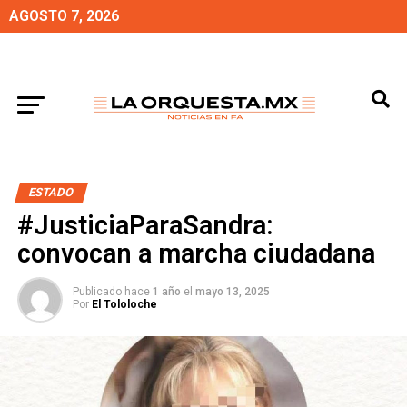
AGOSTO 7, 2026
ESTADO
#JusticiaParaSandra:
convocan a marcha ciudadana
Publicado hace
1 año
el
mayo 13, 2025
Por
El Tololoche