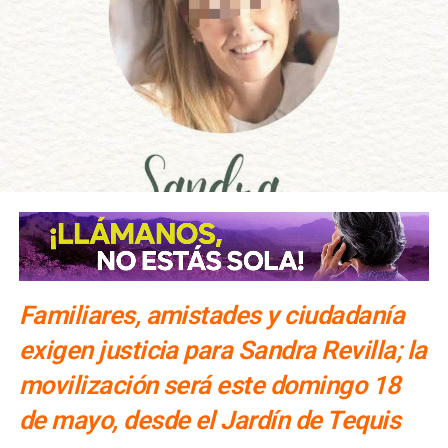
Familiares, amistades y ciudadanía
exigen justicia para Sandra Revilla; la
movilización será este domingo 18
de mayo, desde el Jardín de Tequis