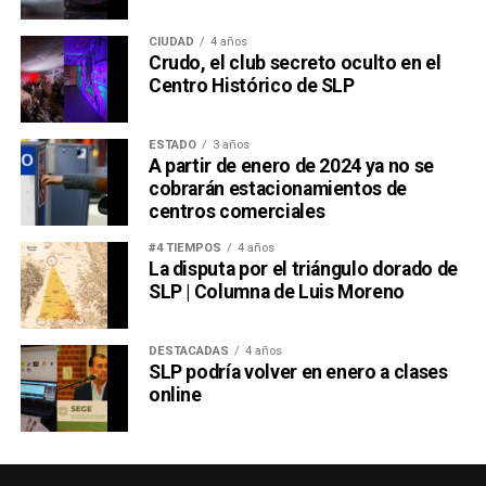
CIUDAD
4 años
Crudo, el club secreto oculto en el
Centro Histórico de SLP
ESTADO
3 años
A partir de enero de 2024 ya no se
cobrarán estacionamientos de
centros comerciales
#4 TIEMPOS
4 años
La disputa por el triángulo dorado de
SLP | Columna de Luis Moreno
DESTACADAS
4 años
SLP podría volver en enero a clases
online