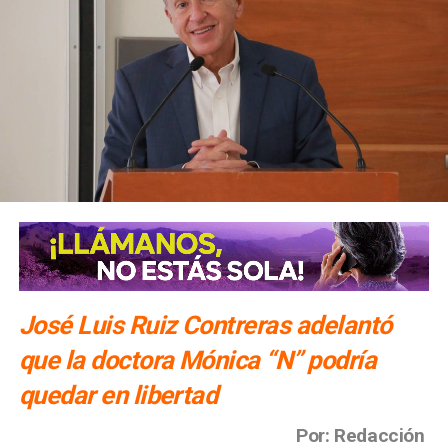
José Luis Ruiz Contreras adelantó
que la doctora Mónica “N” podría
quedar en libertad
Por: Redacción