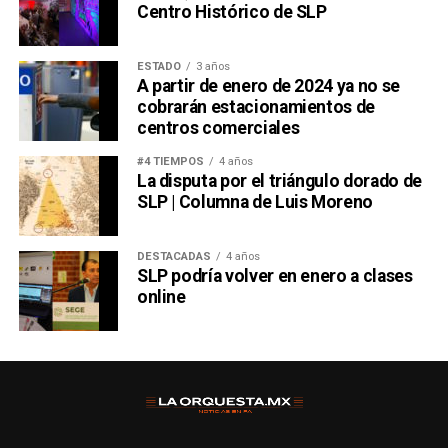
Centro Histórico de SLP
ESTADO
3 años
A partir de enero de 2024 ya no se
cobrarán estacionamientos de
centros comerciales
#4 TIEMPOS
4 años
La disputa por el triángulo dorado de
SLP | Columna de Luis Moreno
DESTACADAS
4 años
SLP podría volver en enero a clases
online