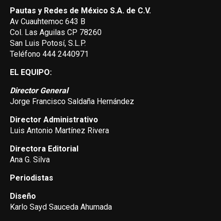
Pautas y Redes de México S.A. de C.V.
Av Cuauhtemoc 643 B
Col. Las Aguilas CP 78260
San Luis Potosí, S.L.P.
Teléfono 444 2440971
EL EQUIPO:
Director General
Jorge Francisco Saldaña Hernández
Director Administrativo
Luis Antonio Martínez Rivera
Directora Editorial
Ana G. Silva
Periodistas
Diseño
Karlo Sayd Sauceda Ahumada