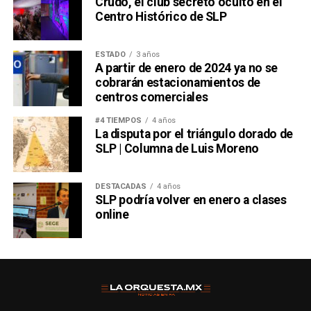
Crudo, el club secreto oculto en el
Centro Histórico de SLP
ESTADO
3 años
A partir de enero de 2024 ya no se
cobrarán estacionamientos de
centros comerciales
#4 TIEMPOS
4 años
La disputa por el triángulo dorado de
SLP | Columna de Luis Moreno
DESTACADAS
4 años
SLP podría volver en enero a clases
online