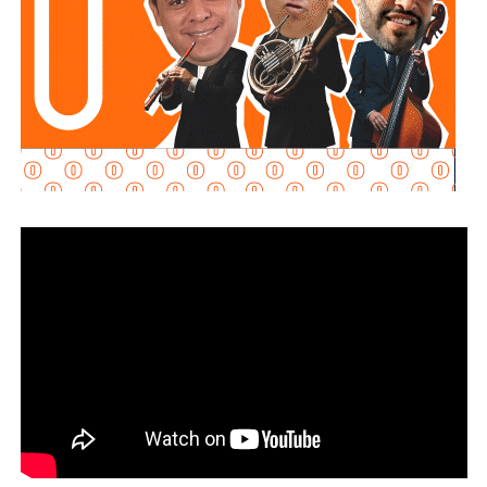
.
“Son acuerdos voluntarios que nos permiten ordenar el
mercado (…) quien comercializa gasolina, diésel, la
canasta PACIC, el jitomate, acuerda este esquema que nos
permite disminuir los precios. Es un esfuerzo muy
importante”, explicó.
La presidenta reconoció que existen variaciones
estacionales que pueden afectar los precios de frutas y
verduras según la temporada, pero afirmó que, sin el
PACIC ni el acuerdo de combustibles, “la inflación estaría
por lo menos al doble”.
También lee:
Fiscalía indaga a policías municipales en
punto de venta de drogas