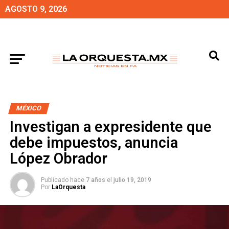
AGOSTO 9, 2026
MÉXICO
Investigan a expresidente que
debe impuestos, anuncia
López Obrador
Publicado hace
7 años
el
julio 19, 2019
Por
LaOrquesta