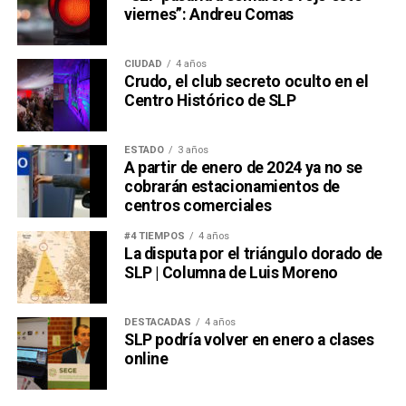
viernes”: Andreu Comas
CIUDAD
4 años
Crudo, el club secreto oculto en el
Centro Histórico de SLP
ESTADO
3 años
A partir de enero de 2024 ya no se
cobrarán estacionamientos de
centros comerciales
#4 TIEMPOS
4 años
La disputa por el triángulo dorado de
SLP | Columna de Luis Moreno
DESTACADAS
4 años
SLP podría volver en enero a clases
online