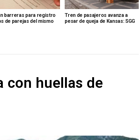
in barreras para registro
Tren de pasajeros avanza a
jos de parejas del mismo
pesar de queja de Kansas: SGG
sa con huellas de