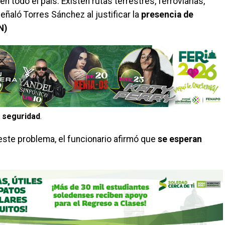
en todo el país. Existen rutas terrestres, ferroviarias,
eñaló Torres Sánchez al justificar la
presencia de
N)
e seguridad
.
este problema, el funcionario afirmó que
se esperan