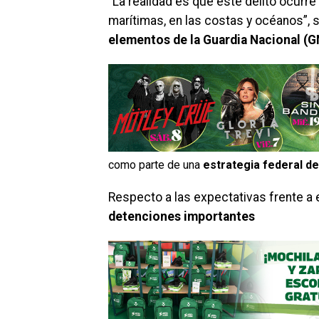
“La realidad es que este delito ocurre 
marítimas, en las costas y océanos”, s
elementos de la Guardia Nacional (G
como parte de una
estrategia federal d
Respecto a las expectativas frente a 
detenciones importantes