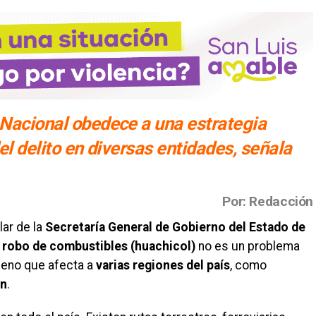
 Nacional obedece a una estrategia
del delito en diversas entidades, señala
Por: Redacción
ular de la
Secretaría General de Gobierno del Estado de
l
robo de combustibles (huachicol)
no es un problema
meno que afecta a
varias regiones del país
, como
ón
.