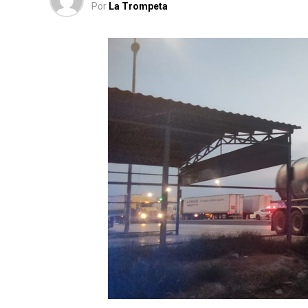
Por
La Trompeta