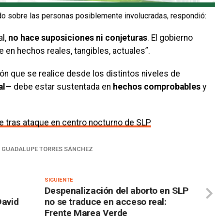
nado sobre las personas posiblemente involucradas, respondió:
al,
no hace suposiciones ni conjeturas
. El gobierno
 en hechos reales, tangibles, actuales”.
ón que se realice desde los distintos niveles de
al
— debe estar sustentada en
hechos comprobables
y
e tras ataque en centro nocturno de SLP
. GUADALUPE TORRES SÁNCHEZ
SIGUIENTE
Despenalización del aborto en SLP
David
no se traduce en acceso real:
Frente Marea Verde