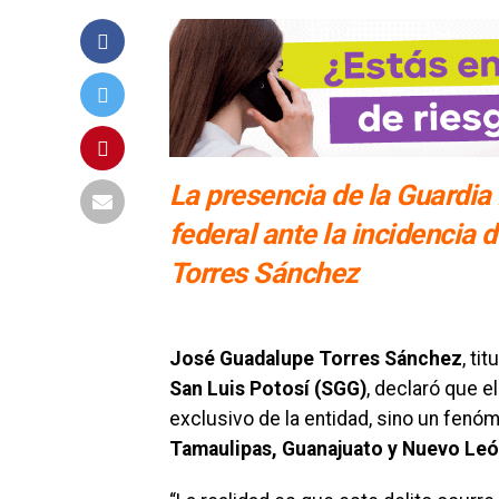
La presencia de la Guardia
federal ante la incidencia 
Torres Sánchez
José Guadalupe Torres Sánchez
, tit
San Luis Potosí (SGG)
, declaró que e
exclusivo de la entidad, sino un fenó
Tamaulipas, Guanajuato y Nuevo Le