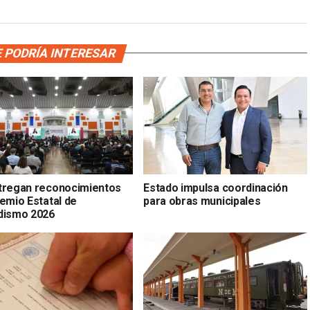
 PODRÍA INTERESAR
tregan reconocimientos
Estado impulsa coordinación
remio Estatal de
para obras municipales
dismo 2026