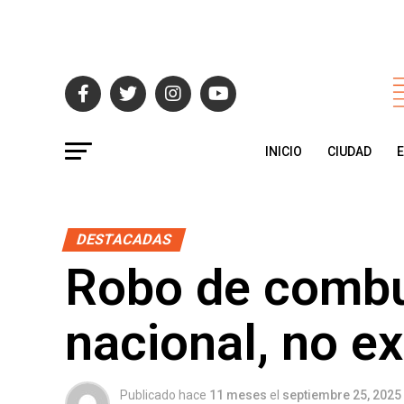
INICIO
CIUDAD
DESTACADAS
Robo de combu
nacional, no e
Publicado hace
11 meses
el
septiembre 25, 2025