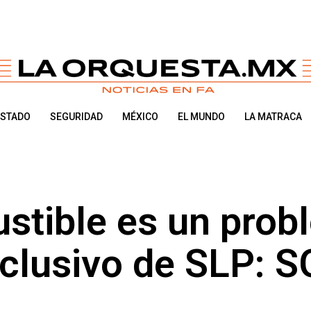
ESTADO
SEGURIDAD
MÉXICO
EL MUNDO
LA MATRACA
stible es un prob
xclusivo de SLP: 