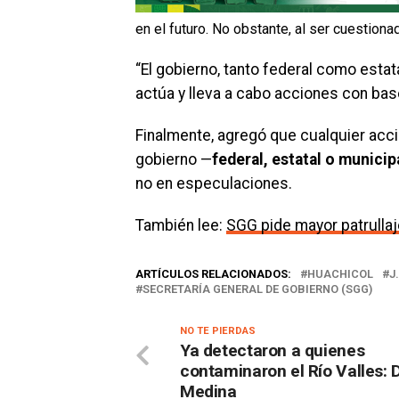
en el futuro. No obstante, al ser cuestio
“El gobierno, tanto federal como estat
actúa y lleva a cabo acciones con base
Finalmente, agregó que cualquier acci
gobierno —
federal, estatal o municip
no en especulaciones.
También lee:
SGG pide mayor patrullaj
ARTÍCULOS RELACIONADOS:
HUACHICOL
J
SECRETARÍA GENERAL DE GOBIERNO (SGG)
NO TE PIERDAS
Ya detectaron a quienes
contaminaron el Río Valles: 
Medina