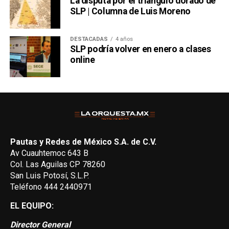
La disputa por el triángulo dorado de
SLP | Columna de Luis Moreno
DESTACADAS
4 años
SLP podría volver en enero a clases
online
Pautas y Redes de México S.A. de C.V.
Av Cuauhtemoc 643 B
Col. Las Aguilas CP 78260
San Luis Potosí, S.L.P.
Teléfono 444 2440971
EL EQUIPO:
Director General