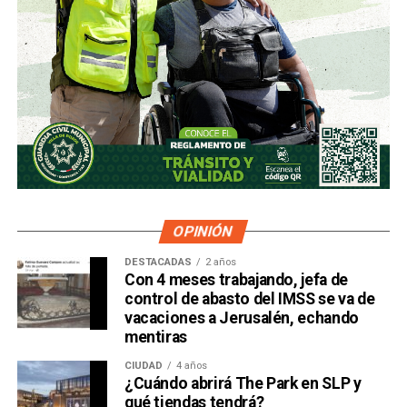
OPINIÓN
DESTACADAS
2 años
Con 4 meses trabajando, jefa de
control de abasto del IMSS se va de
vacaciones a Jerusalén, echando
mentiras
CIUDAD
4 años
¿Cuándo abrirá The Park en SLP y
qué tiendas tendrá?