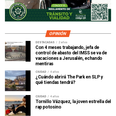
OPINIÓN
DESTACADAS
2 años
Con 4 meses trabajando, jefa de
control de abasto del IMSS se va de
vacaciones a Jerusalén, echando
mentiras
CIUDAD
4 años
¿Cuándo abrirá The Park en SLP y
qué tiendas tendrá?
CIUDAD
4 años
Tornillo Vázquez, la joven estrella del
rap potosino