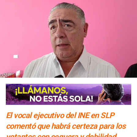
El vocal ejecutivo del INE en SLP
comentó que habrá certeza para los
votantes con ceguera y debilidad