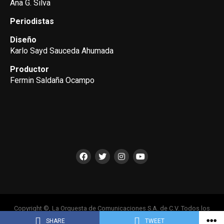
Ana G. Silva
Periodistas
Diseño
Karlo Sayd Sauceda Ahumada
Productor
Fermin Saldaña Ocampo
Copyright ©, La Orquesta de Comunicaciones S.A. de C.V. Todos los
Derechos Reservados
SHARE
TWEET