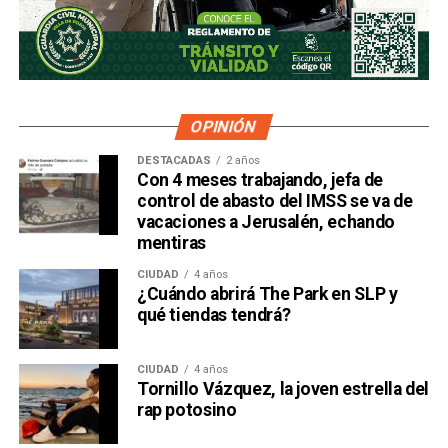
OPINIÓN
DESTACADAS
2 años
Con 4 meses trabajando, jefa de
control de abasto del IMSS se va de
vacaciones a Jerusalén, echando
mentiras
CIUDAD
4 años
¿Cuándo abrirá The Park en SLP y
qué tiendas tendrá?
CIUDAD
4 años
Tornillo Vázquez, la joven estrella del
rap potosino