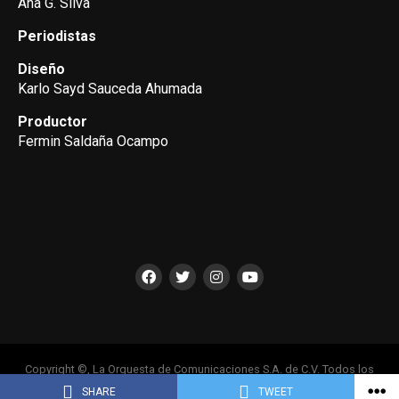
Ana G. Silva
Periodistas
Diseño
Karlo Sayd Sauceda Ahumada
Productor
Fermin Saldaña Ocampo
Copyright ©, La Orquesta de Comunicaciones S.A. de C.V. Todos los
Derechos Reservados
SHARE
TWEET