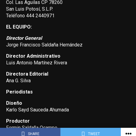
Col. Las Aguilas CP 78260
San Luis Potosí, S.L.P.
Teléfono 444 2440971
EL EQUIPO:
Director General
Jorge Francisco Saldaña Hernández
Director Administrativo
Luis Antonio Martínez Rivera
Directora Editorial
Ana G. Silva
Periodistas
Diseño
Karlo Sayd Sauceda Ahumada
Productor
Fermin Saldaña Ocampo
SHARE
TWEET