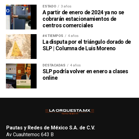
ESTADO
3 años
A partir de enero de 2024 ya no se
cobrarán estacionamientos de
centros comerciales
#4 TIEMPOS
4 años
La disputa por el triángulo dorado de
SLP | Columna de Luis Moreno
DESTACADAS
4 años
SLP podría volver en enero a clases
online
Pautas y Redes de México S.A. de C.V.
Av Cuauhtemoc 643 B