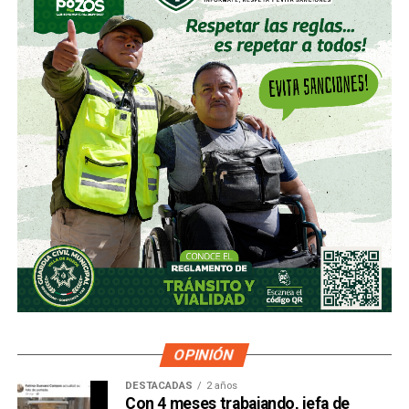
OPINIÓN
DESTACADAS
2 años
Con 4 meses trabajando, jefa de