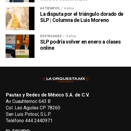
#4 TIEMPOS
4 años
La disputa por el triángulo dorado de
SLP | Columna de Luis Moreno
DESTACADAS
4 años
SLP podría volver en enero a clases
online
Pautas y Redes de México S.A. de C.V.
Av Cuauhtemoc 643 B
Col. Las Aguilas CP 78260
San Luis Potosí, S.L.P.
Teléfono 444 2440971