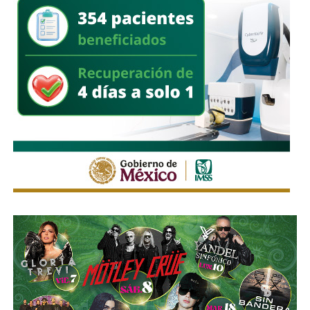
También lee:
Ola de calor en Corea del Sur deja 19
muertos