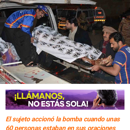
E
l sujeto accionó la bomba cuando unas
60 personas estaban en sus oraciones