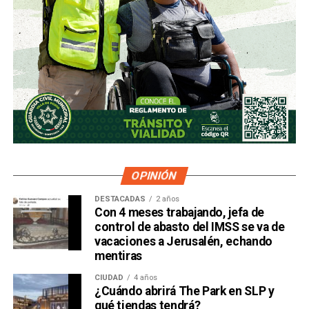
OPINIÓN
DESTACADAS
2 años
Con 4 meses trabajando, jefa de
control de abasto del IMSS se va de
vacaciones a Jerusalén, echando
mentiras
CIUDAD
4 años
¿Cuándo abrirá The Park en SLP y
qué tiendas tendrá?