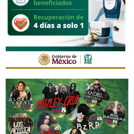
También lee:
FBI amplía cooperación con China y Rusia
contra redes criminales