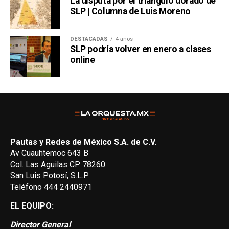
La disputa por el triángulo dorado de
SLP | Columna de Luis Moreno
DESTACADAS
4 años
SLP podría volver en enero a clases
online
Pautas y Redes de México S.A. de C.V.
Av Cuauhtemoc 643 B
Col. Las Aguilas CP 78260
San Luis Potosí, S.L.P.
Teléfono 444 2440971
EL EQUIPO:
Director General