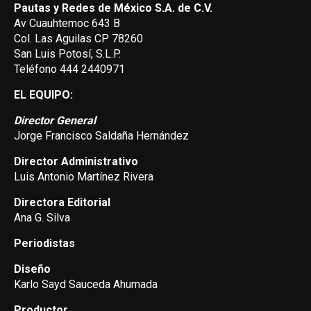
Pautas y Redes de México S.A. de C.V.
Av Cuauhtemoc 643 B
Col. Las Aguilas CP 78260
San Luis Potosí, S.L.P.
Teléfono 444 2440971
EL EQUIPO:
Director General
Jorge Francisco Saldaña Hernández
Director Administrativo
Luis Antonio Martínez Rivera
Directora Editorial
Ana G. Silva
Periodistas
Diseño
Karlo Sayd Sauceda Ahumada
Productor