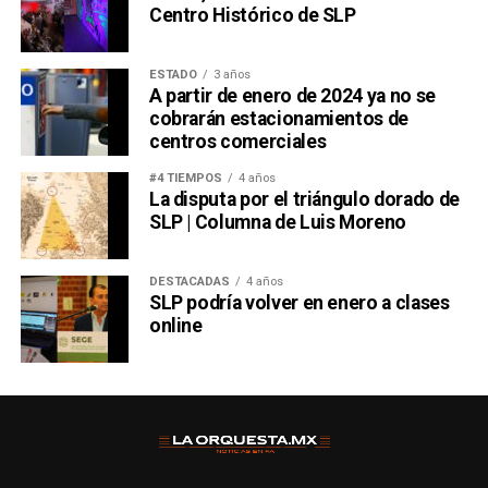
Centro Histórico de SLP
ESTADO
3 años
A partir de enero de 2024 ya no se
cobrarán estacionamientos de
centros comerciales
#4 TIEMPOS
4 años
La disputa por el triángulo dorado de
SLP | Columna de Luis Moreno
DESTACADAS
4 años
SLP podría volver en enero a clases
online