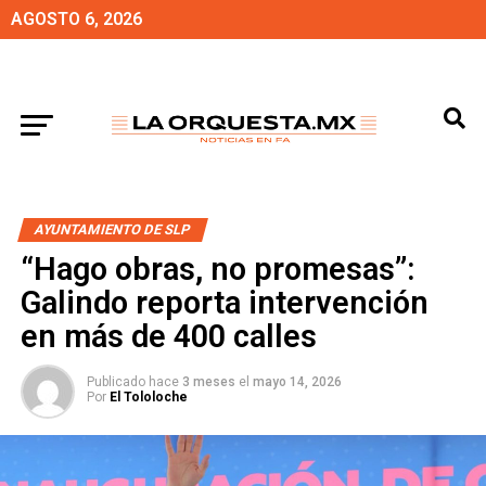
AGOSTO 6, 2026
AYUNTAMIENTO DE SLP
“Hago obras, no promesas”:
Galindo reporta intervención
en más de 400 calles
Publicado hace
3 meses
el
mayo 14, 2026
Por
El Tololoche