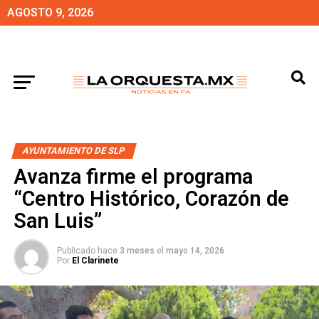
AGOSTO 9, 2026
AYUNTAMIENTO DE SLP
Avanza firme el programa
“Centro Histórico, Corazón de
San Luis”
Publicado hace
3 meses
el
mayo 14, 2026
Por
El Clarinete