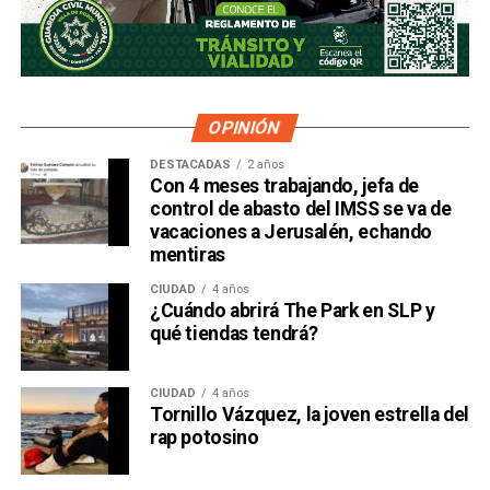
OPINIÓN
DESTACADAS
2 años
Con 4 meses trabajando, jefa de
control de abasto del IMSS se va de
vacaciones a Jerusalén, echando
mentiras
CIUDAD
4 años
¿Cuándo abrirá The Park en SLP y
qué tiendas tendrá?
CIUDAD
4 años
Tornillo Vázquez, la joven estrella del
rap potosino