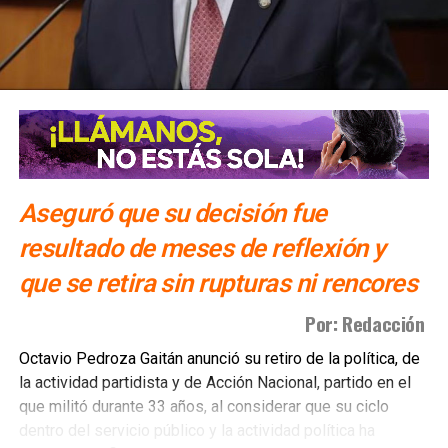
Aseguró que su decisión fue
resultado de meses de reflexión y
que se retira sin rupturas ni rencores
Por: Redacción
Octavio Pedroza Gaitán anunció su retiro de la política, de
la actividad partidista y de Acción Nacional, partido en el
que militó durante 33 años, al considerar que su ciclo
dentro del servicio público y la actividad política ha