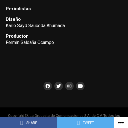
Periodistas
Diseño
Karlo Sayd Sauceda Ahumada
Productor
Fermin Saldaña Ocampo
Copyright ©, La Orquesta de Comunicaciones S.A. de C.V. Todos los
Derechos Reservados
SHARE
TWEET