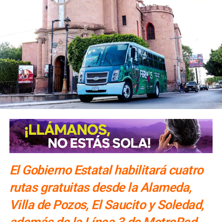
El Gobierno Estatal habilitará cuatro
rutas gratuitas desde la Alameda,
Villa de Pozos, El Saucito y Soledad,