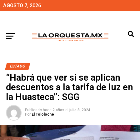
AGOSTO 7, 2026
ESTADO
“Habrá que ver si se aplican
descuentos a la tarifa de luz en
la Huasteca”: SGG
Publicado hace
2 años
el
julio 8, 2024
Por
El Tololoche