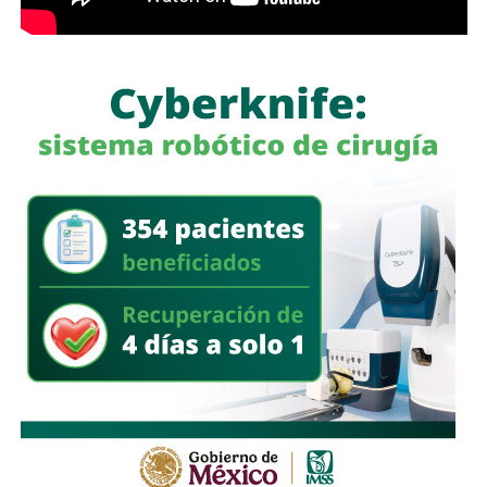
cualquier conducta irregular y aclaró que el llamado no se
limita a la corporación municipal, sino que abarca a todas
las policías que operan en el estado. Habló de una
“apertura total” de la dependencia para recibir esas
denuncias.
También lee:
Guardia Civil detiene a cuatro presuntos
delincuentes y asegura armas durante operativos en SLP