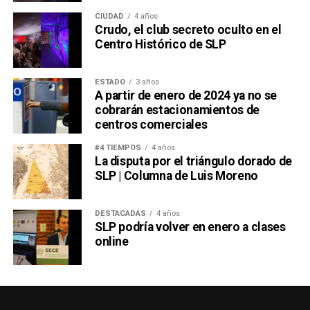
CIUDAD
4 años
Crudo, el club secreto oculto en el
Centro Histórico de SLP
ESTADO
3 años
A partir de enero de 2024 ya no se
cobrarán estacionamientos de
centros comerciales
#4 TIEMPOS
4 años
La disputa por el triángulo dorado de
SLP | Columna de Luis Moreno
DESTACADAS
4 años
SLP podría volver en enero a clases
online