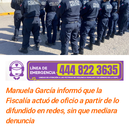
El número exacto de paquetes vendidos o apartados por
las agencias solo se conocerá al cierre de la temporada,
dijo Alonso.
También lee:
Gallardo arranca operativo de seguridad para
Fenapo 2026
Manuela García informó que la
Fiscalía actuó de oficio a partir de lo
difundido en redes, sin que mediara
denuncia