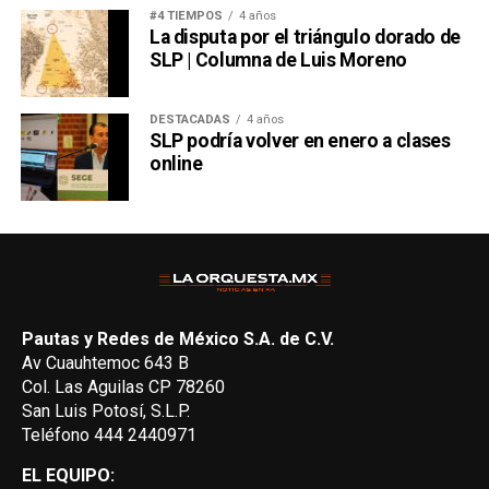
#4 TIEMPOS
4 años
La disputa por el triángulo dorado de
SLP | Columna de Luis Moreno
DESTACADAS
4 años
SLP podría volver en enero a clases
online
Pautas y Redes de México S.A. de C.V.
Av Cuauhtemoc 643 B
Col. Las Aguilas CP 78260
San Luis Potosí, S.L.P.
Teléfono 444 2440971
EL EQUIPO: