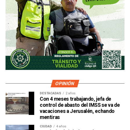
OPINIÓN
DESTACADAS
2 años
Con 4 meses trabajando, jefa de
control de abasto del IMSS se va de
vacaciones a Jerusalén, echando
mentiras
CIUDAD
4 años