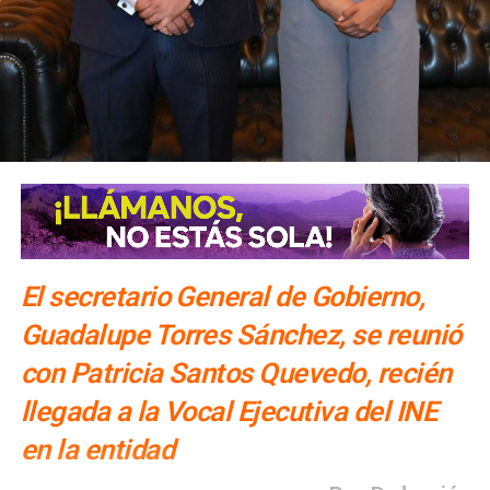
El secretario General de Gobierno,
Guadalupe Torres Sánchez, se reunió
con Patricia Santos Quevedo, recién
llegada a la Vocal Ejecutiva del INE
en la entidad