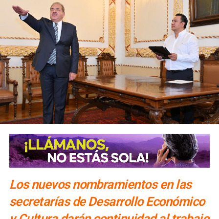
Los nuevos nombramientos en las
secretarías de Desarrollo Económico
y Cultura darán continuidad al trabajo