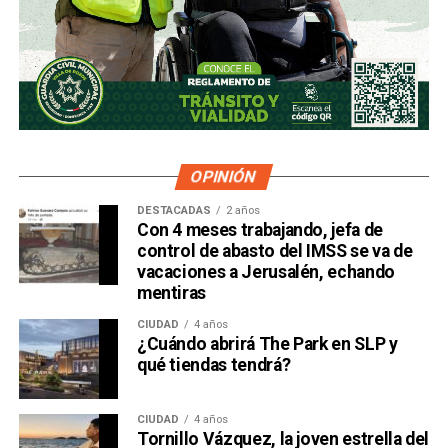
OPINIÓN
DESTACADAS
2 años
Con 4 meses trabajando, jefa de
control de abasto del IMSS se va de
vacaciones a Jerusalén, echando
mentiras
CIUDAD
4 años
¿Cuándo abrirá The Park en SLP y
qué tiendas tendrá?
CIUDAD
4 años
Tornillo Vázquez, la joven estrella del