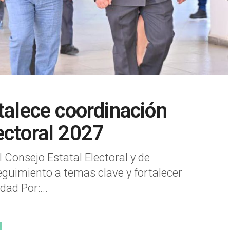
talece coordinación
ectoral 2027
l Consejo Estatal Electoral y de
guimiento a temas clave y fortalecer
ad Por:...