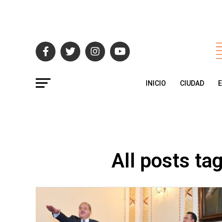
INICIO
CIUDAD
All posts t