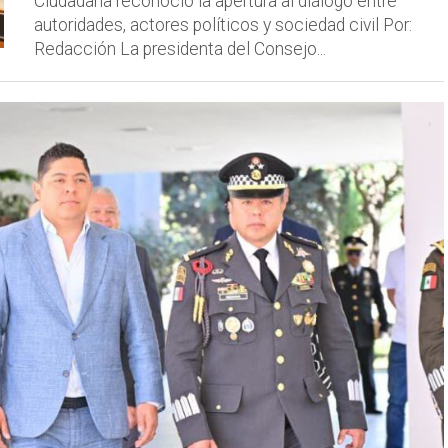
Ciudadana reconoció la apertura al diálogo entre
autoridades, actores políticos y sociedad civil Por:
Redacción La presidenta del Consejo...