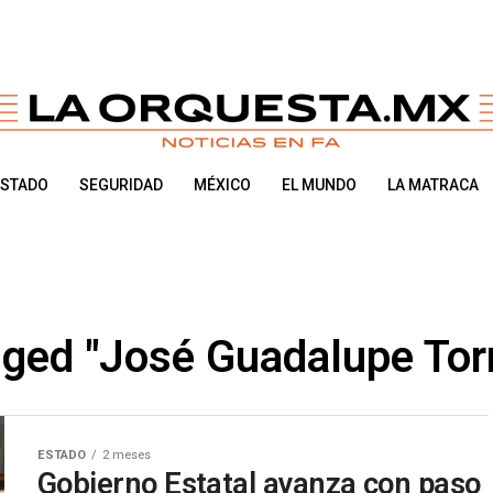
ESTADO
SEGURIDAD
MÉXICO
EL MUNDO
LA MATRACA
agged "José Guadalupe Tor
ESTADO
2 meses
Gobierno Estatal avanza con paso