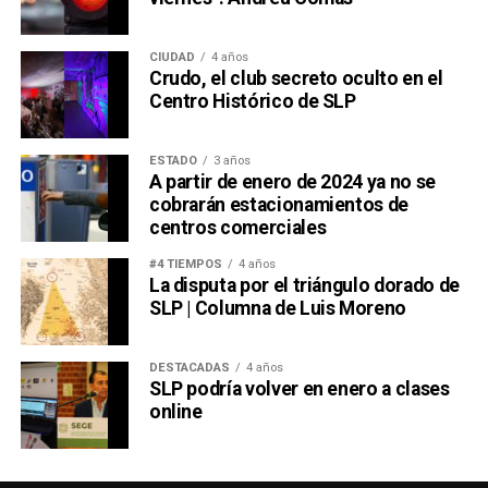
CIUDAD
4 años
Crudo, el club secreto oculto en el
Centro Histórico de SLP
ESTADO
3 años
A partir de enero de 2024 ya no se
cobrarán estacionamientos de
centros comerciales
#4 TIEMPOS
4 años
La disputa por el triángulo dorado de
SLP | Columna de Luis Moreno
DESTACADAS
4 años
SLP podría volver en enero a clases
online