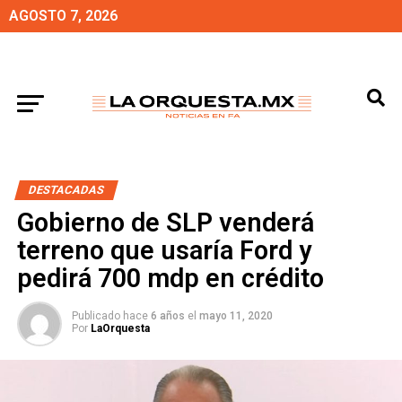
AGOSTO 7, 2026
DESTACADAS
Gobierno de SLP venderá
terreno que usaría Ford y
pedirá 700 mdp en crédito
Publicado hace
6 años
el
mayo 11, 2020
Por
LaOrquesta