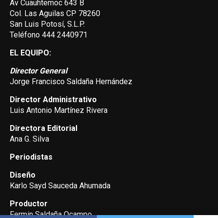
Av Cuauhtemoc 643 B
Col. Las Aguilas CP 78260
San Luis Potosí, S.L.P.
Teléfono 444 2440971
EL EQUIPO:
Director General
Jorge Francisco Saldaña Hernández
Director Administrativo
Luis Antonio Martínez Rivera
Directora Editorial
Ana G. Silva
Periodistas
Diseño
Karlo Sayd Sauceda Ahumada
Productor
Fermin Saldaña Ocampo