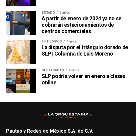
ESTADO
3 años
A partir de enero de 2024 ya no se
cobrarán estacionamientos de
centros comerciales
#4 TIEMPOS
4 años
La disputa por el triángulo dorado de
SLP | Columna de Luis Moreno
DESTACADAS
4 años
SLP podría volver en enero a clases
online
Pautas y Redes de México S.A. de C.V.