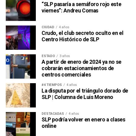
“SLP pasaría a semáforo rojo este
viernes”: Andreu Comas
CIUDAD
4 años
Crudo, el club secreto oculto en el
Centro Histórico de SLP
ESTADO
3 años
A partir de enero de 2024 ya no se
cobrarán estacionamientos de
centros comerciales
#4 TIEMPOS
4 años
La disputa por el triángulo dorado de
SLP | Columna de Luis Moreno
DESTACADAS
4 años
SLP podría volver en enero a clases
online