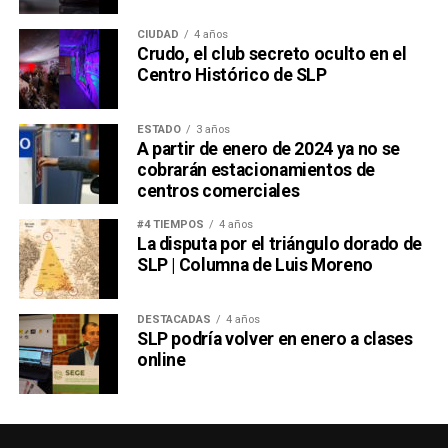
CIUDAD
4 años
Crudo, el club secreto oculto en el
Centro Histórico de SLP
ESTADO
3 años
A partir de enero de 2024 ya no se
cobrarán estacionamientos de
centros comerciales
#4 TIEMPOS
4 años
La disputa por el triángulo dorado de
SLP | Columna de Luis Moreno
DESTACADAS
4 años
SLP podría volver en enero a clases
online