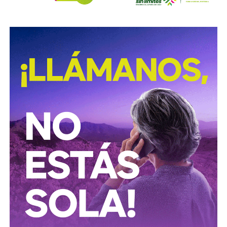
acciones de prevención y seguridad vial, promoviendo una
movilidad más segura para las personas que utilizan
motocicletas y motonetas en San Luis Potosí.
También lee:
Deudores alimentarios podrían enfrentar
cárcel por ocultar bienes en SLP