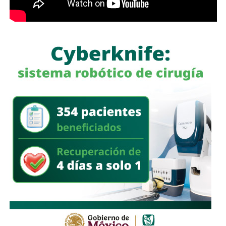
La legisladora destacó que, la Ley General de Movilidad y
Seguridad Vial establece la obligación de las autoridades
competentes de implementar medidas preventivas
orientadas a disminuir los factores de riesgo y garantizar,
en la mayor medida posible, la protección de la vida y la
integridad física de las personas durante sus
desplazamientos por las vías públicas.
Con la reforma aprobada, el marco regulatorio estatal
incorpora medidas adicionales dirigidas a mejorar la
seguridad de quienes utilizan motocicletas y