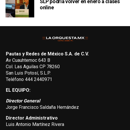
SLP podría volver en enero a clases
online
Pautas y Redes de México S.A. de C.V.
Av Cuauhtemoc 643 B
Col. Las Aguilas CP 78260
San Luis Potosí, S.L.P.
Teléfono 444 2440971
EL EQUIPO:
Director General
Jorge Francisco Saldaña Hernández
Director Administrativo
Luis Antonio Martínez Rivera