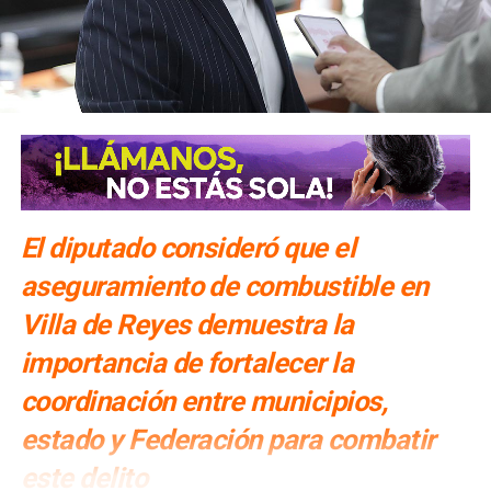
El diputado consideró que el
aseguramiento de combustible en
Villa de Reyes demuestra la
importancia de fortalecer la
coordinación entre municipios,
estado y Federación para combatir
este delito