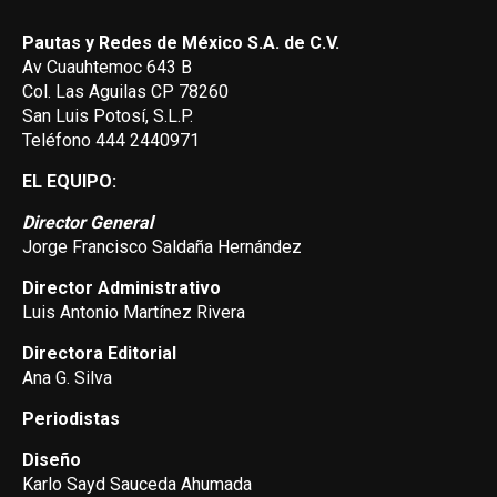
Pautas y Redes de México S.A. de C.V.
Av Cuauhtemoc 643 B
Col. Las Aguilas CP 78260
San Luis Potosí, S.L.P.
Teléfono 444 2440971
EL EQUIPO:
Director General
Jorge Francisco Saldaña Hernández
Director Administrativo
Luis Antonio Martínez Rivera
Directora Editorial
Ana G. Silva
Periodistas
Diseño
Karlo Sayd Sauceda Ahumada