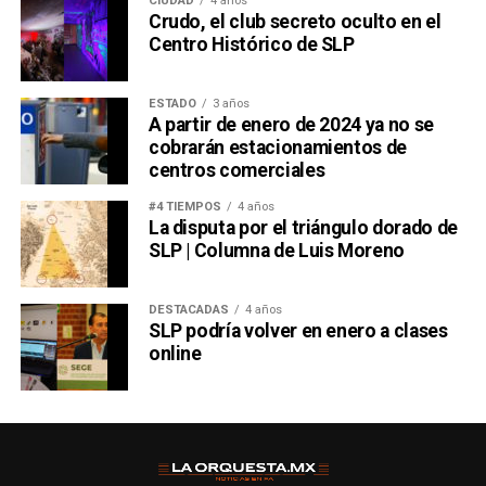
CIUDAD
4 años
Crudo, el club secreto oculto en el
Centro Histórico de SLP
ESTADO
3 años
A partir de enero de 2024 ya no se
cobrarán estacionamientos de
centros comerciales
#4 TIEMPOS
4 años
La disputa por el triángulo dorado de
SLP | Columna de Luis Moreno
DESTACADAS
4 años
SLP podría volver en enero a clases
online