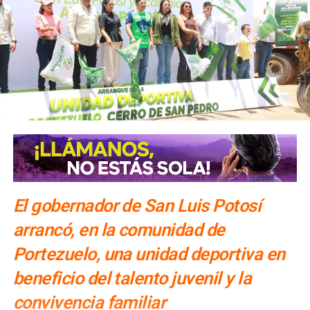
El gobernador de San Luis Potosí
arrancó, en la comunidad de
Portezuelo, una unidad deportiva en
beneficio del talento juvenil y la
convivencia familiar