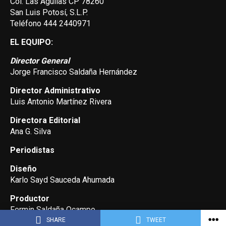
Col. Las Aguilas CP 78260
San Luis Potosí, S.L.P.
Teléfono 444 2440971
EL EQUIPO:
Director General
Jorge Francisco Saldaña Hernández
Director Administrativo
Luis Antonio Martínez Rivera
Directora Editorial
Ana G. Silva
Periodistas
Diseño
Karlo Sayd Sauceda Ahumada
Productor
Fermin Saldaña Ocampo
SHARE
TWEET