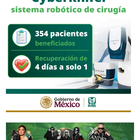
perforan o se les hace cualquier maniobra forzada.
La recomendación concreta para los hogares potosinos:
no dejar patines, motocicletas ni vehículos eléctricos en
pasillos ni en los accesos de la vivienda, de modo que si
se incendian, el fuego no obstruya la salida.
También lee:
Fiscalía indaga a policías municipales en
punto de venta de drogas