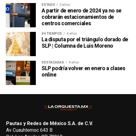
ESTADO
3 años
A partir de enero de 2024 ya no se
cobrarán estacionamientos de
centros comerciales
#4 TIEMPOS
4 años
La disputa por el triángulo dorado de
SLP | Columna de Luis Moreno
DESTACADAS
4 años
SLP podría volver en enero a clases
online
Pautas y Redes de México S.A. de C.V.
Av Cuauhtemoc 643 B