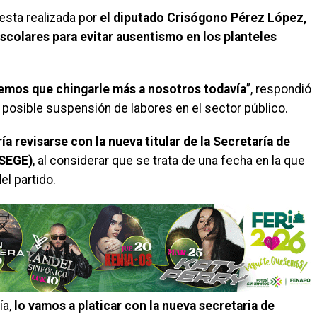
uesta realizada por
el diputado Crisógono Pérez López,
scolares para evitar ausentismo en los planteles
emos que chingarle más a nosotros todavía
”, respondió
 posible suspensión de labores en el sector público.
a revisarse con la nueva titular de la Secretaría de
(SEGE)
, al considerar que se trata de una fecha en la que
el partido.
ía,
lo vamos a platicar con la nueva secretaria de