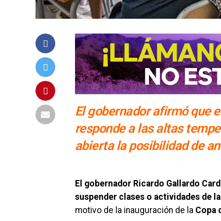
El gobernador afirmó que el
responde a las altas tempe
abierta la posibilidad de a
El gobernador Ricardo Gallardo Card
suspender clases o actividades de l
motivo de la inauguración de la
Copa d