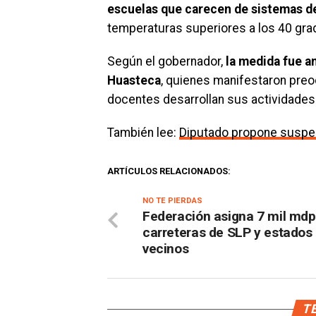
escuelas que carecen de sistemas d
temperaturas superiores a los 40 gra
Según el gobernador,
la medida fue a
Huasteca
, quienes manifestaron preo
docentes desarrollan sus actividades 
También lee:
Diputado propone suspe
ARTÍCULOS RELACIONADOS:
NO TE PIERDAS
Federación asigna 7 mil mdp
carreteras de SLP y estados
vecinos
TE