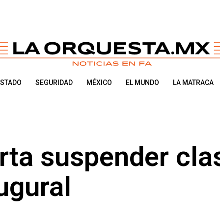
ESTADO
SEGURIDAD
MÉXICO
EL MUNDO
LA MATRACA
rta suspender cla
ugural