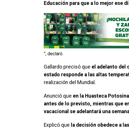
Educación para que a lo mejor ese día
”, declaró.
Gallardo precisó que
el adelanto del 
estado responde a las altas tempera
realización del Mundial.
Anunció que
en la Huasteca Potosina
antes de lo previsto, mientras que e
vacacional se adelantará una seman
Explicó que
la decisión obedece a la