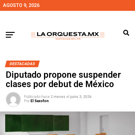
AGOSTO 9, 2026
DESTACADAS
Diputado propone suspender
clases por debut de México
Publicado hace
2 meses
el
junio 3, 2026
Por
El Saxofon