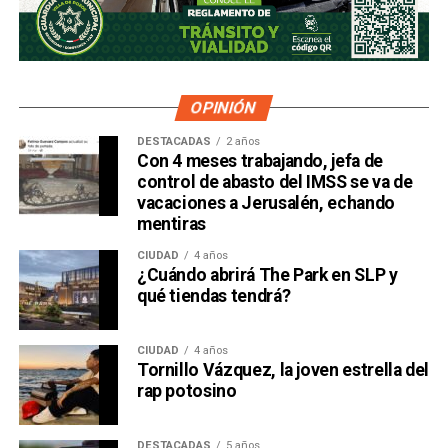
OPINIÓN
DESTACADAS
2 años
Con 4 meses trabajando, jefa de
control de abasto del IMSS se va de
vacaciones a Jerusalén, echando
mentiras
CIUDAD
4 años
¿Cuándo abrirá The Park en SLP y
qué tiendas tendrá?
CIUDAD
4 años
Tornillo Vázquez, la joven estrella del
rap potosino
DESTACADAS
5 años