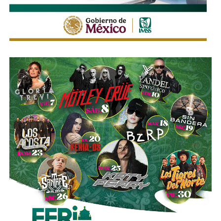
También lee:
Enrique Galindo acelera Vialidades Potosinas
2.0