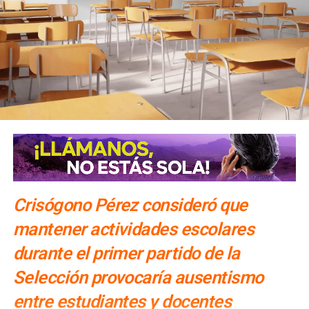
Crisógono Pérez consideró que
mantener actividades escolares
durante el primer partido de la
Selección provocaría ausentismo
entre estudiantes y docentes