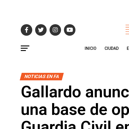
INICIO
CIUDAD
NOTICIAS EN FA
Gallardo anunc
una base de op
Guardia Civil e