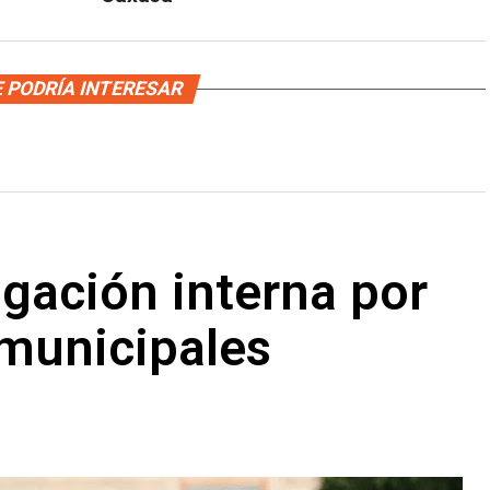
 PODRÍA INTERESAR
gación interna por
 municipales