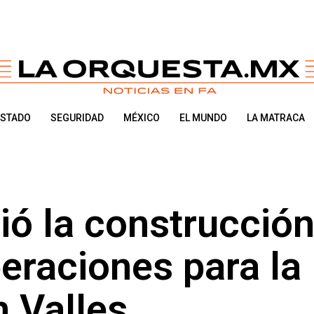
ESTADO
SEGURIDAD
MÉXICO
EL MUNDO
LA MATRACA
ió la construcción
eraciones para la
n Valles