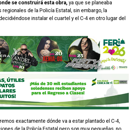
donde se construirá esta obra,
ya que se planeaba
 regionales de la Policía Estatal, sin embargo, la
decidiéndose instalar el cuartel y el C-4 en otro lugar del
emos exactamente dónde va a estar plantado el C-4,
ciones de la Policía Estatal pero son muy pequeñas, no