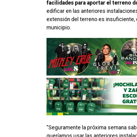
facilidades para aportar el terreno 
edificar en las anteriores instalaciones
extensión del terreno es insuficiente, 
municipio.
“Seguramente la próxima semana sabr
queríamos usar las anteriores instala