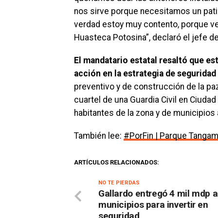
nos sirve porque necesitamos un patio
verdad estoy muy contento, porque ve
Huasteca Potosina”, declaró el jefe de
El mandatario estatal resaltó que es
acción en la estrategia de seguridad
preventivo y de construcción de la paz
cuartel de una Guardia Civil en Ciudad 
habitantes de la zona y de municipios
También lee:
#PorFin | Parque Tangam
ARTÍCULOS RELACIONADOS:
NO TE PIERDAS
Gallardo entregó 4 mil mdp a
municipios para invertir en
seguridad