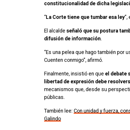
constitucionalidad de dicha legislac
“
La Corte tiene que tumbar esa ley
”,
El alcalde
señaló que su postura tambi
difusión de información
.
“Es una pelea que hago también por u
Cuenten conmigo”, afirmó.
Finalmente, insistió en que
el debate 
libertad de expresión debe resolvers
mecanismos que, desde su perspectiva,
públicas.
También lee:
Con unidad y fuerza, con
Galindo