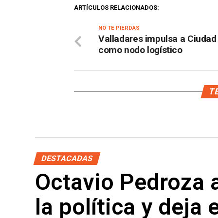
ARTÍCULOS RELACIONADOS:
NO TE PIERDAS
Valladares impulsa a Ciudad
como nodo logístico
TE
DESTACADAS
Octavio Pedroza a
la política y deja