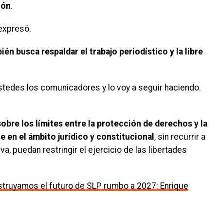
ión
.
 expresó.
én busca respaldar el trabajo periodístico y la libre
stedes los comunicadores y lo voy a seguir haciendo.
sobre los límites entre la protección de derechos y la
e en el ámbito jurídico y constitucional
, sin recurrir a
 puedan restringir el ejercicio de las libertades
struyamos el futuro de SLP rumbo a 2027: Enrique