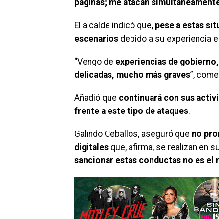
páginas; me atacan simultáneamente
El alcalde indicó que,
pese a estas si
escenarios
debido a su experiencia en
“Vengo de
experiencias de gobierno,
delicadas, mucho más graves
”, come
Añadió que
continuará con sus activi
frente a este tipo de ataques
.
Galindo Ceballos, aseguró que
no pro
digitales
que, afirma, se realizan en s
sancionar estas conductas no es e