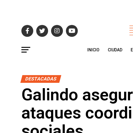
INICIO
CIUDAD
DESTACADAS
Galindo asegur
ataques coord
sociales