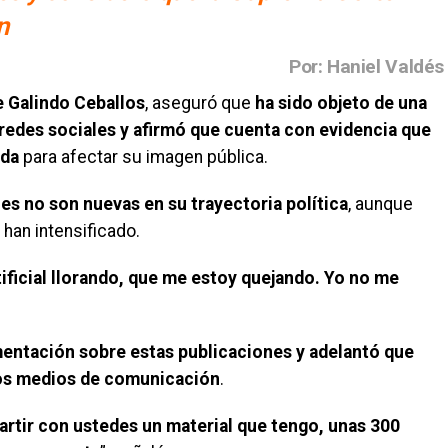
n
Por: Haniel Valdés
e Galindo Ceballos
, aseguró que
ha sido objeto de una
edes sociales y afirmó que cuenta con evidencia que
ada
para afectar su imagen pública.
es no son nuevas en su trayectoria política
, aunque
han intensificado.
tificial llorando, que me estoy quejando. Yo no me
entación sobre estas publicaciones y adelantó que
 los medios de comunicación
.
artir con ustedes un material que tengo, unas 300