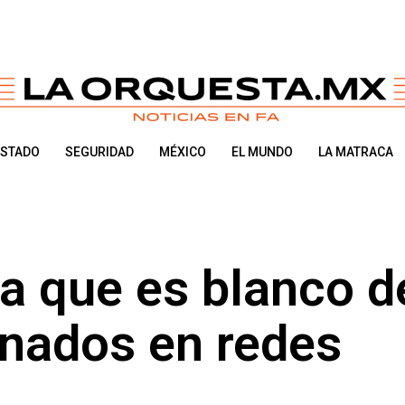
ESTADO
SEGURIDAD
MÉXICO
EL MUNDO
LA MATRACA
a que es blanco d
inados en redes