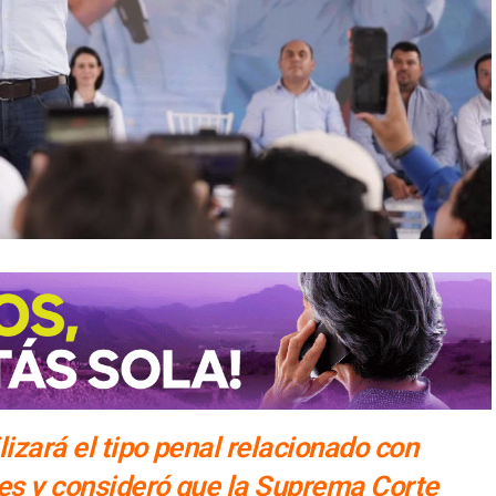
lizará el tipo penal relacionado con
es y consideró que la Suprema Corte