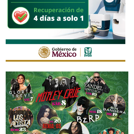
Enrique Galindo Ceballos
sobre el caso.
También lee:
Fiscalía indaga a policías municipales en
punto de venta de drogas