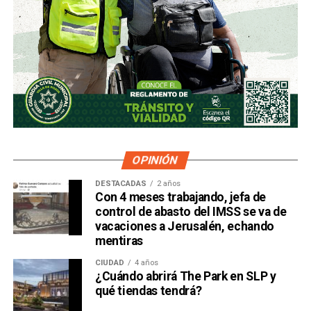
OPINIÓN
DESTACADAS
2 años
Con 4 meses trabajando, jefa de
control de abasto del IMSS se va de
vacaciones a Jerusalén, echando
mentiras
CIUDAD
4 años
¿Cuándo abrirá The Park en SLP y
qué tiendas tendrá?