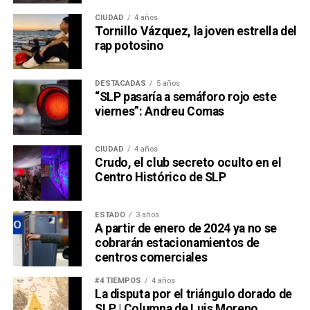
CIUDAD
4 años
Tornillo Vázquez, la joven estrella del
rap potosino
DESTACADAS
5 años
“SLP pasaría a semáforo rojo este
viernes”: Andreu Comas
CIUDAD
4 años
Crudo, el club secreto oculto en el
Centro Histórico de SLP
ESTADO
3 años
A partir de enero de 2024 ya no se
cobrarán estacionamientos de
centros comerciales
#4 TIEMPOS
4 años
La disputa por el triángulo dorado de
SLP | Columna de Luis Moreno