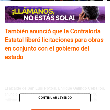
También anunció que la Contraloría
Estatal liberó licitaciones para obras
en conjunto con el gobierno del
estado
El alcalde de
San Luis Potosí, Enrique Galindo Ceballos
,
anunció este viernes una inversión de alrededor de 50
CONTINUAR LEYENDO
millones de pesos para una intervención integral en la
Calzada de Guadalupe, en el marco de la entrega del