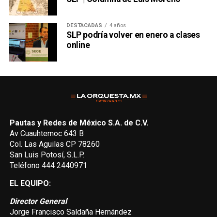
DESTACADAS
4 años
SLP podría volver en enero a clases
online
Pautas y Redes de México S.A. de C.V.
Av Cuauhtemoc 643 B
Col. Las Aguilas CP 78260
San Luis Potosí, S.L.P.
Teléfono 444 2440971
EL EQUIPO:
Director General
Jorge Francisco Saldaña Hernández