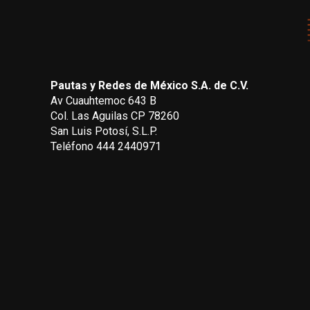
Pautas y Redes de México S.A. de C.V.
Av Cuauhtemoc 643 B
Col. Las Aguilas CP 78260
San Luis Potosí, S.L.P.
Teléfono 444 2440971