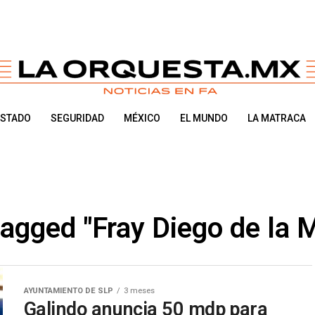
ESTADO
SEGURIDAD
MÉXICO
EL MUNDO
LA MATRACA
tagged "Fray Diego de la
AYUNTAMIENTO DE SLP
3 meses
Galindo anuncia 50 mdp para