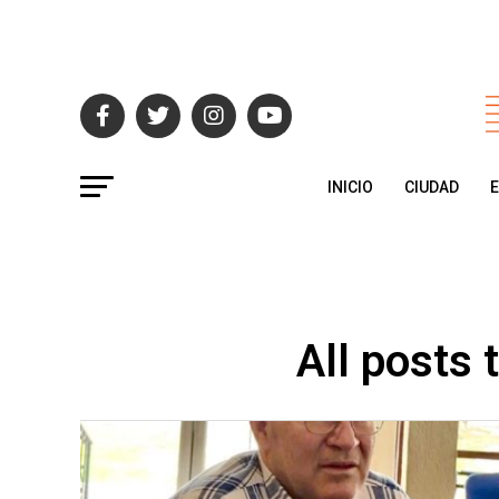
INICIO
CIUDAD
All posts 