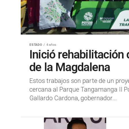
ESTADO
4 años
Inició rehabilitació
de la Magdalena
Estos trabajos son parte de un proye
cercana al Parque Tangamanga II Por
Gallardo Cardona, gobernador...