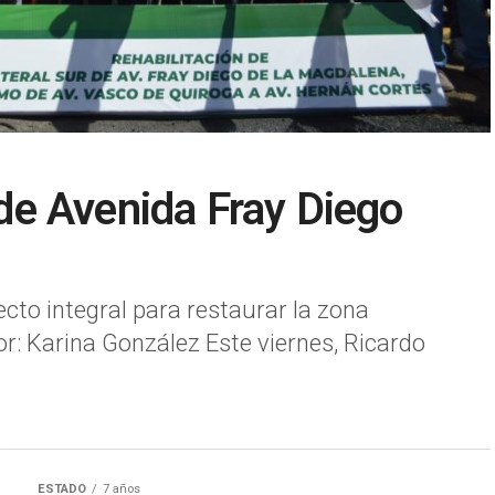
n de Avenida Fray Diego
cto integral para restaurar la zona
: Karina González Este viernes, Ricardo
ESTADO
7 años