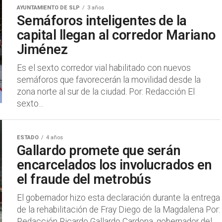
AYUNTAMIENTO DE SLP
3 años
Semáforos inteligentes de la
capital llegan al corredor Mariano
Jiménez
Es el sexto corredor vial habilitado con nuevos
semáforos que favorecerán la movilidad desde la
zona norte al sur de la ciudad. Por: Redacción El
sexto...
ESTADO
4 años
Gallardo promete que serán
encarcelados los involucrados en
el fraude del metrobús
El gobernador hizo esta declaración durante la entrega
de la rehabilitación de Fray Diego de la Magdalena Por:
Redacción Ricardo Gallardo Cardona, gobernador del