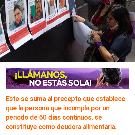
Esto se suma al precepto que establece
que la persona que incumpla por un
periodo de 60 días continuos, se
constituye como deudora alimentaria.