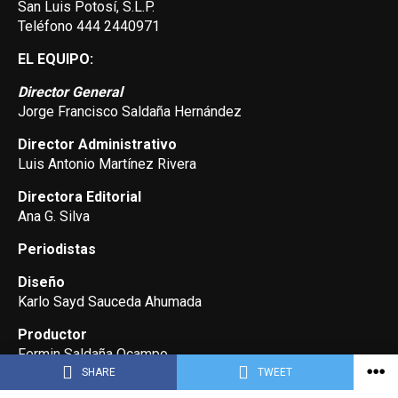
San Luis Potosí, S.L.P.
Teléfono 444 2440971
EL EQUIPO:
Director General
Jorge Francisco Saldaña Hernández
Director Administrativo
Luis Antonio Martínez Rivera
Directora Editorial
Ana G. Silva
Periodistas
Diseño
Karlo Sayd Sauceda Ahumada
Productor
Fermin Saldaña Ocampo
SHARE
TWEET