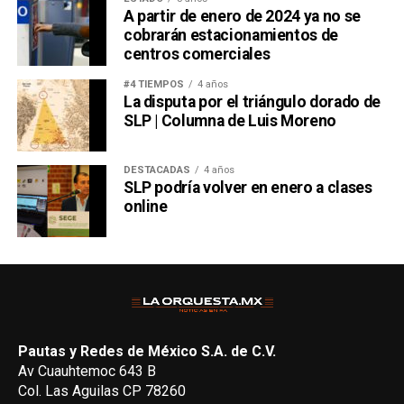
A partir de enero de 2024 ya no se
cobrarán estacionamientos de
centros comerciales
#4 TIEMPOS
4 años
La disputa por el triángulo dorado de
SLP | Columna de Luis Moreno
DESTACADAS
4 años
SLP podría volver en enero a clases
online
Pautas y Redes de México S.A. de C.V.
Av Cuauhtemoc 643 B
Col. Las Aguilas CP 78260